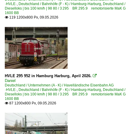
·HVLE·
,
Deutschland / Bahnhöfe (F - K) / Hamburg-Harburg
,
Deutschland /
Dieselloks | bis 100 km/h | 98 80 / 3 295 BR 295.9 remotorisierte MaK G
1600 BB
119 1200x800 Px, 09.05.2026

HVLE 295 952 in Hamburg Harburg, April 2026.

Daniel
Deutschland / Unternehmen (A - K) / Havelländische Eisenbahn AG
·HVLE·
,
Deutschland / Bahnhöfe (F - K) / Hamburg-Harburg
,
Deutschland /
Dieselloks | bis 100 km/h | 98 80 / 3 295 BR 295.9 remotorisierte MaK G
1600 BB
87 1200x800 Px, 09.05.2026
