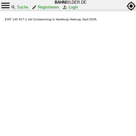
BAHN
BILDER.DE
Suche
Registrieren
Login
EGP 140 627-1 mit Containerzug in Hamburg Harburg, April 2026.