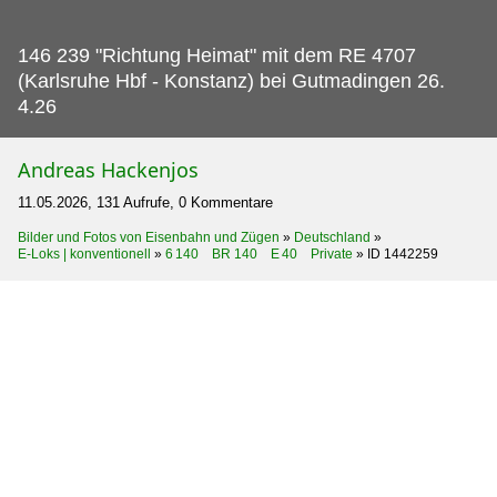
146 239 "Richtung Heimat" mit dem RE 4707
(Karlsruhe Hbf - Konstanz) bei Gutmadingen 26.
4.26
Andreas Hackenjos
11.05.2026, 131 Aufrufe, 0 Kommentare
Bilder und Fotos von Eisenbahn und Zügen
»
Deutschland
»
E-Loks | konventionell
»
6 140 BR 140 E 40 Private
»
ID 1442259