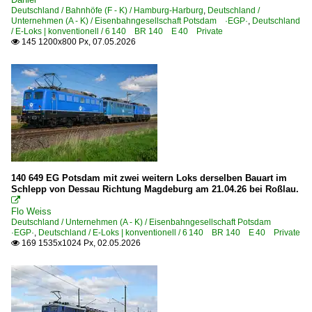
Deutschland / Bahnhöfe (F - K) / Hamburg-Harburg
,
Deutschland /
Unternehmen (A - K) / Eisenbahngesellschaft Potsdam ·EGP·
,
Deutschland
/ E-Loks | konventionell / 6 140 BR 140 E 40 Private
145 1200x800 Px, 07.05.2026

140 649 EG Potsdam mit zwei weitern Loks derselben Bauart im
Schlepp von Dessau Richtung Magdeburg am 21.04.26 bei Roßlau.

Flo Weiss
Deutschland / Unternehmen (A - K) / Eisenbahngesellschaft Potsdam
·EGP·
,
Deutschland / E-Loks | konventionell / 6 140 BR 140 E 40 Private
169 1535x1024 Px, 02.05.2026
