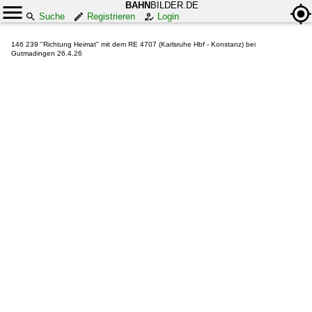
BAHN
BILDER.DE
Suche
Registrieren
Login
146 239 "Richtung Heimat" mit dem RE 4707 (Karlsruhe Hbf - Konstanz) bei
Gutmadingen 26.4.26