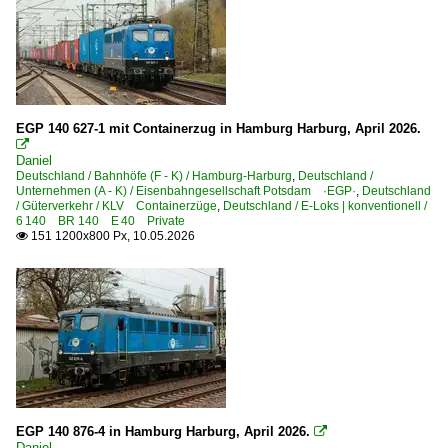
EGP 140 627-1 mit Containerzug in Hamburg Harburg, April 2026.

Daniel
Deutschland / Bahnhöfe (F - K) / Hamburg-Harburg
,
Deutschland /
Unternehmen (A - K) / Eisenbahngesellschaft Potsdam ·EGP·
,
Deutschland
/ Güterverkehr / KLV Containerzüge
,
Deutschland / E-Loks | konventionell /
6 140 BR 140 E 40 Private
151 1200x800 Px, 10.05.2026

EGP 140 876-4 in Hamburg Harburg, April 2026.

Daniel