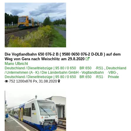
Die Vogtlandbahn 650 076-2 B ( 9580 0650 076-2 D-DLB ) auf dem
Weg von Gera nach Weischlitz am 29.8.2020

Mario Ulbricht
Deutschland / Dieseltriebzüge | 95 80 / 0 650 BR 650 ·RS1·
,
Deutschland
/ Unternehmen (A - K) / Die Länderbahn GmbH - Vogtlandbahn ·VBG·
,
Deutschland / Dieseltriebzüge | 95 80 / 0 650 BR 650 ·RS1· Private
752 1200x876 Px, 31.08.2020

