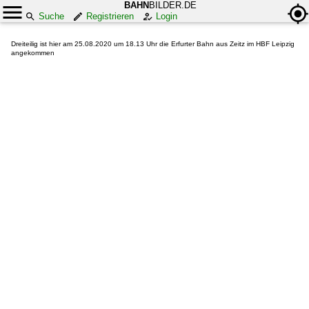
BAHN
BILDER.DE
Suche
Registrieren
Login
Dreiteilig ist hier am 25.08.2020 um 18.13 Uhr die Erfurter Bahn aus Zeitz im HBF Leipzig
angekommen