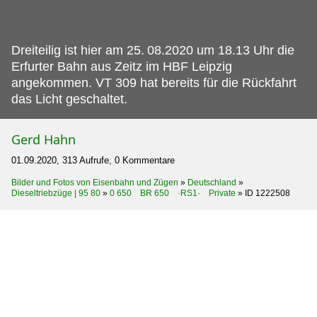
Dreiteilig ist hier am 25.
08.2020 um 18.13 Uhr die
Erfurter Bahn aus Zeitz im HBF Leipzig
angekommen. VT 309 hat bereits für die Rückfahrt
das Licht geschaltet.
Gerd Hahn
01.09.2020, 313 Aufrufe, 0 Kommentare
Bilder und Fotos von Eisenbahn und Zügen
»
Deutschland
»
Dieseltriebzüge | 95 80
»
0 650 BR 650 ·RS1· Private
»
ID 1222508