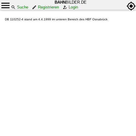
BAHN
BILDER.DE
Suche
Registrieren
Login
DB 110252-4 stand am 4.4.1999 im unteren Bereich des HBF Osnabrück