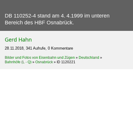
DB 110252-4 stand am 4.
4.1999 im unteren
Bereich des HBF Osnabrück.
Gerd Hahn
28.11.2018, 341 Aufrufe, 0 Kommentare
Bilder und Fotos von Eisenbahn und Zügen
»
Deutschland
»
Bahnhöfe (L - Q)
»
Osnabrück
»
ID 1120221