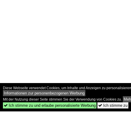
Diese Webseite verwendet Cookies, um Inhalte und Anzeigen zu personalisieren 
Informationen zur personenbezogenen Werbung
Mehr
Mit der Nutzung dieser Seite stimmen Sie der Verwendung von Cookies zu.
Ich stimme zu und erlaube personalisierte Werbung
Ich stimme zu

