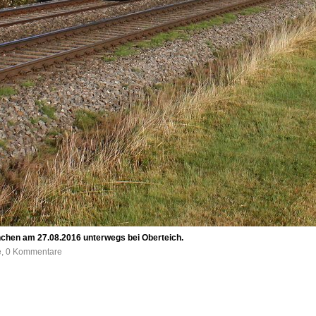
chen am 27.08.2016 unterwegs bei Oberteich.
fe, 0 Kommentare