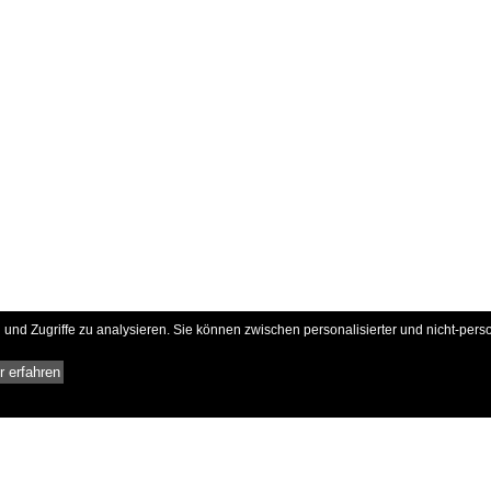
und Zugriffe zu analysieren. Sie können zwischen personalisierter und nicht-pers
 erfahren