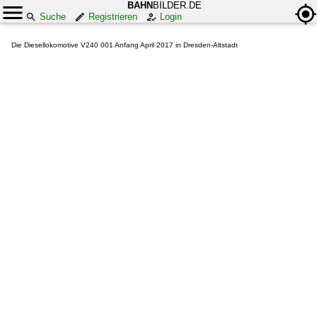
BAHN
BILDER.DE
Suche
Registrieren
Login
Die Diesellokomotive V240 001 Anfang April 2017 in Dresden-Altstadt