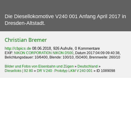
Die Diesellokomotive V240 001 Anfang April 2017 in
Dresden-Altstadt.
Christian Bremer
http://cbpics.de
08.06.2018, 926 Aufrufe, 0 Kommentare
EXIF:
NIKON CORPORATION NIKON D500
, Datum 2017:04:09 09:40:38,
Belichtungsdauer: 10/6400, Blende: 100/10, ISO400, Brennweite: 260/10
Bilder und Fotos von Eisenbahn und Zügen
»
Deutschland
»
Dieselloks | 92 80
»
DR V 240 · Prototyp LKM V 240 001
»
ID 1089098