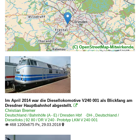
(C) OpenStreetMap-Mitwirkende
Im April 2014 war die Diesellokomotive V240 001 als Blickfang am
Dresdner Hauptbahnhof abgestellt.

Christian Bremer
Deutschland / Bahnhöfe (A - E) / Dresden Hbf ·DH·
,
Deutschland /
Dieselloks | 92 80 / DR V 240 · Prototyp LKM V 240 001
468 1200x675 Px, 29.03.2018

