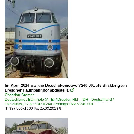
Im April 2014 war die Diesellokomotive V240 001 als Blickfang am
Dresdner Hauptbahnhof abgestellt.

Christian Bremer
Deutschland / Bahnhöfe (A - E) / Dresden Hbf ·DH·
,
Deutschland /
Dieselloks | 92 80 / DR V 240 · Prototyp LKM V 240 001
387 900x1200 Px, 25.03.2018

