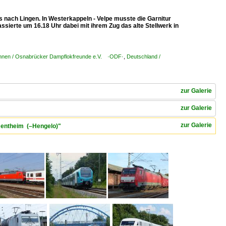
nach Lingen. In Westerkappeln - Velpe musste die Garnitur
sierte um 16.18 Uhr dabei mit ihrem Zug das alte Stellwerk in
hnen / Osnabrücker Dampflokfreunde e.V. ·ODF·
,
Deutschland /
zur Galerie
zur Galerie
zur Galerie
 Bentheim (–Hengelo)"