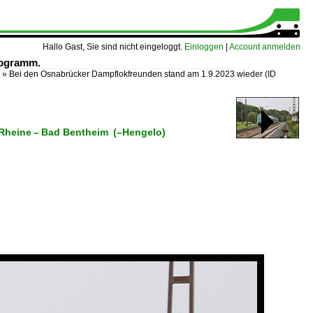
Hallo Gast, Sie sind nicht eingeloggt.
Einloggen
|
Account anmelden
rogramm.
»
Bei den Osnabrücker Dampflokfreunden stand am 1.9.2023 wieder
(ID
 Rheine – Bad Bentheim (–Hengelo)