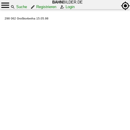
BAHN
BILDER.DE
Suche
Registrieren
Login
298 062 Großkorbetha 15.05.98