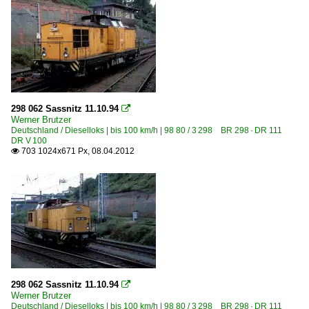
298 062 Sassnitz 11.10.94

Werner Brutzer
Deutschland / Dieselloks | bis 100 km/h | 98 80 / 3 298 BR 298 · DR 111
DR V 100
703 1024x671 Px, 08.04.2012

298 062 Sassnitz 11.10.94

Werner Brutzer
Deutschland / Dieselloks | bis 100 km/h | 98 80 / 3 298 BR 298 · DR 111