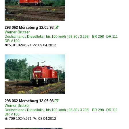
298 062 Merseburg 12.05.98

Werner Brutzer
Deutschland / Dieselloks | bis 100 km/h | 98 80 / 3 298 BR 298 · DR 111
DR V 100
518 1024x671 Px, 09.04.2012

298 062 Merseburg 12.05.98

Werner Brutzer
Deutschland / Dieselloks | bis 100 km/h | 98 80 / 3 298 BR 298 · DR 111
DR V 100
709 1024x671 Px, 08.04.2012
