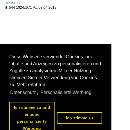
DR V 100
544 1024x671 Px, 08.04.2012

Diese Webseite verwendet Cookies, um
Inhalte und Anzeigen zu personalisieren und
Zugriffe zu analysieren. Mit der Nutzung
stimmen Sie der Verwendung von Cookies
zu. Mehr erfahren:
Datenschutz
,
Personalisierte Werbung
Ich stimme zu und
erlaube
Ich stimme zu
personalisierte
Werbung