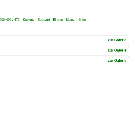
 400-499 / 471 Koblenz – Boppard – Bingen – Mainz ·linke
zur Galerie
zur Galerie
zur Galerie