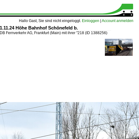
Hallo Gast, Sie sind nicht eingeloggt.
Einloggen
|
Account anmelden
21.11.24 Höhe Bahnhof Schönefeld b.
DB Fernverkehr AG, Frankfurt (Main) mit ihrer "218
(ID 1388256)