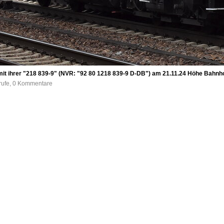
it ihrer "218 839-9" (NVR: "92 80 1218 839-9 D-DB") am 21.11.24 Höhe Bahnhof
frufe, 0 Kommentare