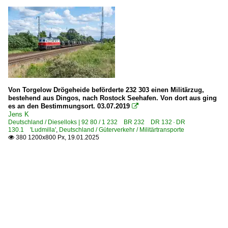
Von Torgelow Drögeheide beförderte 232 303 einen Militärzug,
bestehend aus Dingos, nach Rostock Seehafen. Von dort aus ging
es an den Bestimmungsort. 03.07.2019

Jens K
Deutschland / Dieselloks | 92 80 / 1 232 BR 232 DR 132 · DR
130.1 'Ludmilla'
,
Deutschland / Güterverkehr / Militärtransporte
380 1200x800 Px, 19.01.2025
