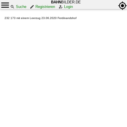
BAHN
BILDER.DE
Suche
Registrieren
Login
232 173 mit einem Leerzug 23.06.2020 Ferdinandshof