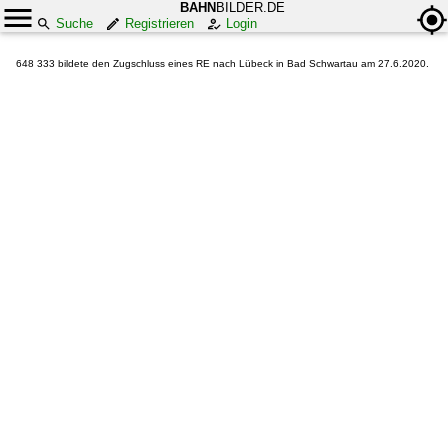
BAHN
BILDER.DE
Suche
Registrieren
Login
648 333 bildete den Zugschluss eines RE nach Lübeck in Bad Schwartau am 27.6.2020.