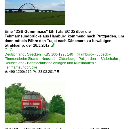
Eine "DSB-Gumminase" fährt als EC 35 über die
Fehmarnsundbrücke aus Hamburg kommend nach Puttgarden, um
dann mittels Fähre den Trajet nach Dänemark zu bewältigen.
Strukkamp, der 18.3.2017

G. G.
Deutschland / Strecken | KBS 100-199 / 140 (Hamburg–) Lübeck –
Timmendorfer Strand – Neustadt – Oldenburg – Puttgarden ·Bäderbahn·
,
Deutschland / Bahntechnische Anlagen und Kunstbauten /
Fehmarnsundbrücke
490 1200x675 Px, 23.03.2017

