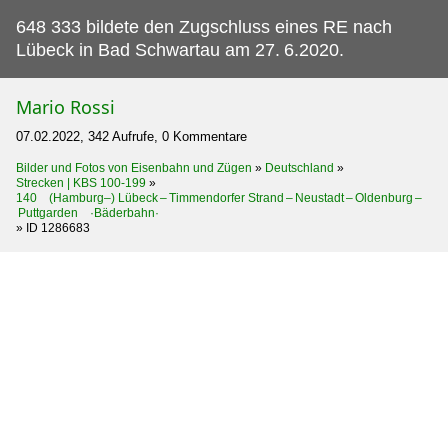
648 333 bildete den Zugschluss eines RE nach
Lübeck in Bad Schwartau am 27.
6.2020.
Mario Rossi
07.02.2022, 342 Aufrufe, 0 Kommentare
Bilder und Fotos von Eisenbahn und Zügen
»
Deutschland
»
Strecken | KBS 100-199
»
140 (Hamburg–) Lübeck – Timmendorfer Strand – Neustadt – Oldenburg –
Puttgarden ·Bäderbahn·
»
ID 1286683