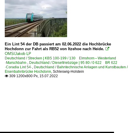
Ein Lint 54 der DB passiert am 02.06.2022 die Hochbrücke
Hochdonn zur Fahrt als RB52 von Itzehoe nach Heide.

OMSIJakob LP
Deutschland / Strecken | KBS 100-199 / 130 Elmshorn – Westerland
·Marschbahn·
,
Deutschland / Dieseltriebzüge | 95 80 / 0 622 BR 622
·Coradia Lint 54·
,
Deutschland / Bahntechnische Anlagen und Kunstbauten /
Eisenbahnbrücke Hochdonn
,
Schleswig-Holstein
309 1200x800 Px, 15.07.2022
