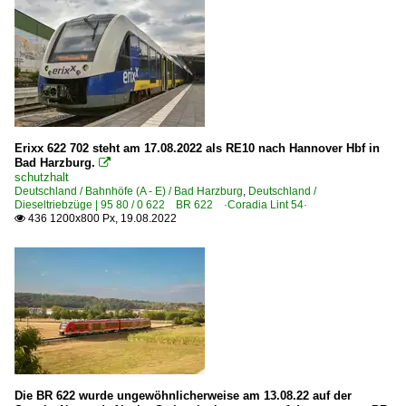
Erixx 622 702 steht am 17.08.2022 als RE10 nach Hannover Hbf in
Bad Harzburg.

schutzhalt
Deutschland / Bahnhöfe (A - E) / Bad Harzburg
,
Deutschland /
Dieseltriebzüge | 95 80 / 0 622 BR 622 ·Coradia Lint 54·
436 1200x800 Px, 19.08.2022

Die BR 622 wurde ungewöhnlicherweise am 13.08.22 auf der