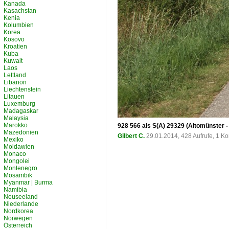
Kanada
Kasachstan
Kenia
Kolumbien
Korea
Kosovo
Kroatien
Kuba
Kuwait
Laos
Lettland
Libanon
Liechtenstein
Litauen
Luxemburg
Madagaskar
Malaysia
Marokko
928 566 als S(A) 29329 (Altomünster 
Mazedonien
Gilbert C.
29.01.2014, 428 Aufrufe, 1 
Mexiko
Moldawien
Monaco
Mongolei
Montenegro
Mosambik
Myanmar | Burma
Namibia
Neuseeland
Niederlande
Nordkorea
Norwegen
Österreich