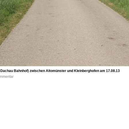
- Dachau Bahnhof) zwischen Altomünster und Kleinberghofen am 17.08.13
Kommentar