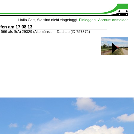
Hallo Gast, Sie sind nicht eingeloggt.
Einloggen
|
Account anmelden
fen am 17.08.13
 566 als S(A) 29329 (Altomünster - Dachau
(ID 757371)