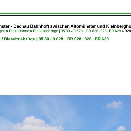
ünster - Dachau Bahnhof) zwischen Altomünster und Kleinbergho
ügen
»
Deutschland
»
Dieseltriebzüge | 95 80
»
0 628 BR 628 · 928 · BR 629
»
928
/ Dieseltriebzüge | 95 80 / 0 628 BR 628 · 928 · BR 629