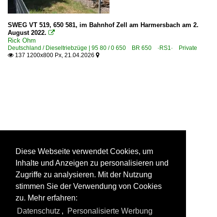
SWEG VT 519, 650 581, im Bahnhof Zell am Harmersbach am 2.
August 2022.

Rick Ohm
Deutschland / Dieseltriebzüge | 95 80 / 0 650 BR 650 ·RS1· Private
137 1200x800 Px, 21.04.2026


Diese Webseite verwendet Cookies, um
Inhalte und Anzeigen zu personalisieren und
Zugriffe zu analysieren. Mit der Nutzung
stimmen Sie der Verwendung von Cookies
zu. Mehr erfahren:
Datenschutz
,
Personalisierte Werbung