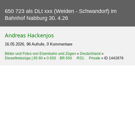
650 723 als DLt xxx (Weiden - Schwandorf) im
Bahnhof Nabburg 30.
4.26
Andreas Hackenjos
16.05.2026, 96 Aufrufe, 0 Kommentare
Bilder und Fotos von Eisenbahn und Zügen
»
Deutschland
»
Dieseltriebzüge | 95 80
»
0 650 BR 650 ·RS1· Private
»
ID 1442876