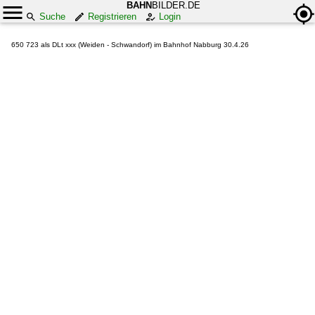
BAHN
BILDER.DE
Suche
Registrieren
Login
650 723 als DLt xxx (Weiden - Schwandorf) im Bahnhof Nabburg 30.4.26