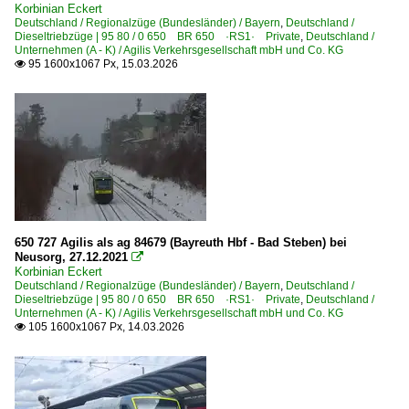
Korbinian Eckert
Deutschland / Regionalzüge (Bundesländer) / Bayern
,
Deutschland /
Dieseltriebzüge | 95 80 / 0 650 BR 650 ·RS1· Private
,
Deutschland /
Unternehmen (A - K) / Agilis Verkehrsgesellschaft mbH und Co. KG
95 1600x1067 Px, 15.03.2026

650 727 Agilis als ag 84679 (Bayreuth Hbf - Bad Steben) bei
Neusorg, 27.12.2021

Korbinian Eckert
Deutschland / Regionalzüge (Bundesländer) / Bayern
,
Deutschland /
Dieseltriebzüge | 95 80 / 0 650 BR 650 ·RS1· Private
,
Deutschland /
Unternehmen (A - K) / Agilis Verkehrsgesellschaft mbH und Co. KG
105 1600x1067 Px, 14.03.2026
