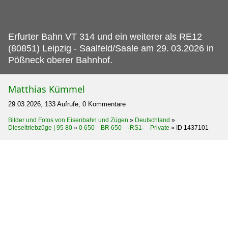
Erfurter Bahn VT 314 und ein weiterer als RE12
(80851) Leipzig - Saalfeld/Saale am 29.
03.2026 in
Pößneck oberer Bahnhof.
Matthias Kümmel
29.03.2026, 133 Aufrufe, 0 Kommentare
Bilder und Fotos von Eisenbahn und Zügen
»
Deutschland
»
Dieseltriebzüge | 95 80
»
0 650 BR 650 ·RS1· Private
»
ID 1437101