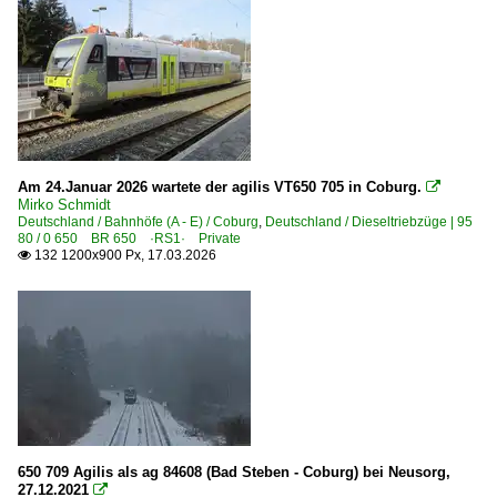
Am 24.Januar 2026 wartete der agilis VT650 705 in Coburg.

Mirko Schmidt
Deutschland / Bahnhöfe (A - E) / Coburg
,
Deutschland / Dieseltriebzüge | 95
80 / 0 650 BR 650 ·RS1· Private
132 1200x900 Px, 17.03.2026

650 709 Agilis als ag 84608 (Bad Steben - Coburg) bei Neusorg,
27.12.2021
