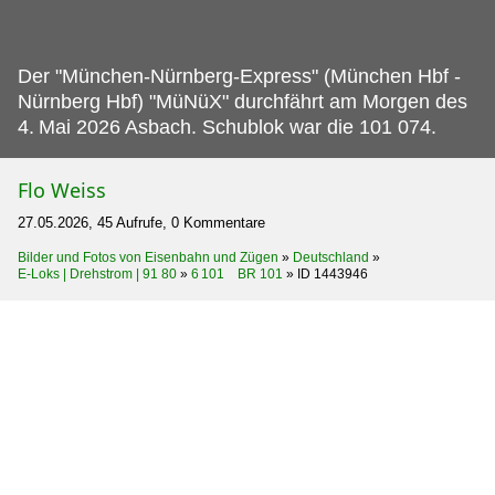
Der "München-Nürnberg-Express" (München Hbf -
Nürnberg Hbf) "MüNüX" durchfährt am Morgen des
4.
Mai 2026 Asbach. Schublok war die 101 074.
Flo Weiss
27.05.2026, 45 Aufrufe, 0 Kommentare
Bilder und Fotos von Eisenbahn und Zügen
»
Deutschland
»
E-Loks | Drehstrom | 91 80
»
6 101 BR 101
»
ID 1443946