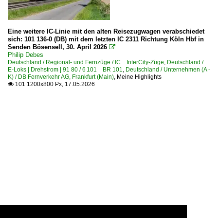
Eine weitere IC-Linie mit den alten Reisezugwagen verabschiedet
sich: 101 136-0 (DB) mit dem letzten IC 2311 Richtung Köln Hbf in
Senden Bösensell, 30. April 2026

Philip Debes
Deutschland / Regional- und Fernzüge / IC InterCity-Züge
,
Deutschland /
E-Loks | Drehstrom | 91 80 / 6 101 BR 101
,
Deutschland / Unternehmen (A -
K) / DB Fernverkehr AG, Frankfurt (Main)
,
Meine Highlights
101 1200x800 Px, 17.05.2026
