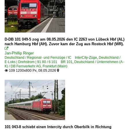
D-DB 101 049-5 zog am 08.05.2026 den IC 2263 von Lübeck Hbf (AL)
nach Hamburg Hbf (AH). Zuvor kam der Zug aus Rostock Hbf (WR).

Jan-Phillip Ringer
Deutschland / Regional- und Fernzüge / IC InterCity-Züge
,
Deutschland /
E-Loks | Drehstrom | 91 80 / 6 101 BR 101
,
Deutschland / Unternehmen (A -
K) / DB Fernverkehr AG, Frankfurt (Main)
109 1200x800 Px, 08.05.2026


101 043-8 schiebt einen Intercity durch Oberbilk in Richtung