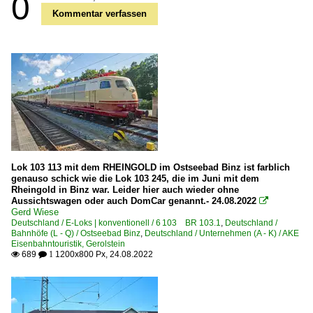
0
Kommentar verfassen
Lok 103 113 mit dem RHEINGOLD im Ostseebad Binz ist farblich
genauso schick wie die Lok 103 245, die im Juni mit dem
Rheingold in Binz war. Leider hier auch wieder ohne
Aussichtswagen oder auch DomCar genannt.- 24.08.2022

Gerd Wiese
Deutschland / E-Loks | konventionell / 6 103 BR 103.1
,
Deutschland /
Bahnhöfe (L - Q) / Ostseebad Binz
,
Deutschland / Unternehmen (A - K) / AKE
Eisenbahntouristik, Gerolstein
689
1200x800 Px, 24.08.2022

 1