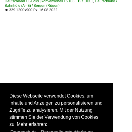
Deutschland / E-Loks | konventionell / 6 103 BR 103.1
,
Deutschland /
Bahnhöfe (A - E) / Bergen (Rügen)
339 1200x900 Px, 16.08.2022

Diese Webseite verwendet Cookies, um
Inhalte und Anzeigen zu personalisieren und
Zugriffe zu analysieren. Mit der Nutzung
stimmen Sie der Verwendung von Cookies
zu. Mehr erfahren: