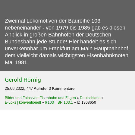
Zweimal Lokomotiven der Baureihe 103
nebeneinander - von 1979 bis 1985 gab es diesen
Anblick in großen Bahnhöfen der Deutschen
Bundesbahn jede Stunde! Hier handelt es sich
unverkennbar um Frankfurt am Main Hauptbahnhof,
dem vielleicht damals wichtigsten Eisenbahnknoten.
Mai 1981
Gerold Hörnig
25.08.2022, 447 Aufrufe, 0 Kommentare
Bilder und Fotos von Eisenbahn und Zügen
»
Deutschland
»
E-Loks | konventionell
»
6 103 BR 103.1
»
ID 1308650