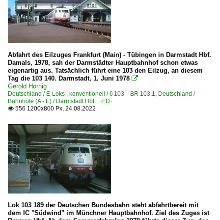
Abfahrt des Eilzuges Frankfurt (Main) - Tübingen in Darmstadt Hbf.
Damals, 1978, sah der Darmstädter Hauptbahnhof schon etwas
eigenartig aus. Tatsächlich führt eine 103 den Eilzug, an diesem
Tag die 103 140. Darmstadt, 1. Juni 1978

Gerold Hörnig
Deutschland / E-Loks | konventionell / 6 103 BR 103.1
,
Deutschland /
Bahnhöfe (A - E) / Darmstadt Hbf ·FD·
556 1200x800 Px, 24.08.2022

Lok 103 189 der Deutschen Bundesbahn steht abfahrtbereit mit
dem IC "Südwind" im Münchner Hauptbahnhof. Ziel des Zuges ist