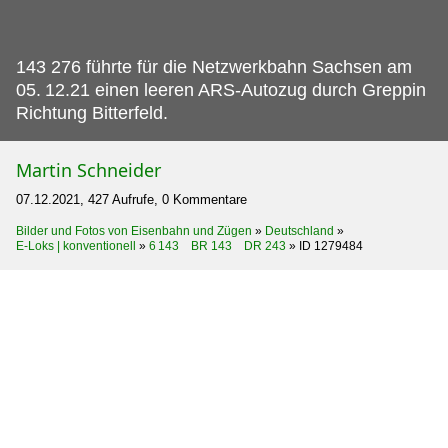
143 276 führte für die Netzwerkbahn Sachsen am
05.
12.21 einen leeren ARS-Autozug durch Greppin
Richtung Bitterfeld.
Martin Schneider
07.12.2021, 427 Aufrufe, 0 Kommentare
Bilder und Fotos von Eisenbahn und Zügen
»
Deutschland
»
E-Loks | konventionell
»
6 143 BR 143 DR 243
»
ID 1279484