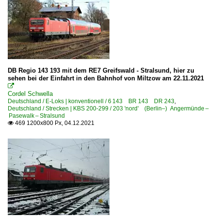
DB Regio 143 193 mit dem RE7 Greifswald - Stralsund, hier zu
sehen bei der Einfahrt in den Bahnhof von Miltzow am 22.11.2021

Cordel Schwella
Deutschland / E-Loks | konventionell / 6 143 BR 143 DR 243
,
Deutschland / Strecken | KBS 200-299 / 203 'nord' (Berlin–) Angermünde –
Pasewalk – Stralsund
469 1200x800 Px, 04.12.2021
