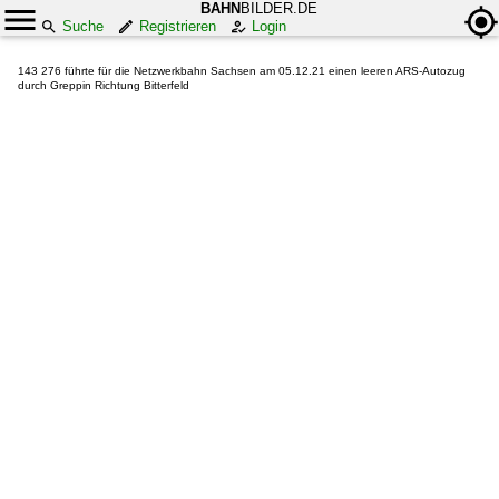
BAHN
BILDER.DE
Suche
Registrieren
Login
143 276 führte für die Netzwerkbahn Sachsen am 05.12.21 einen leeren ARS-Autozug
durch Greppin Richtung Bitterfeld