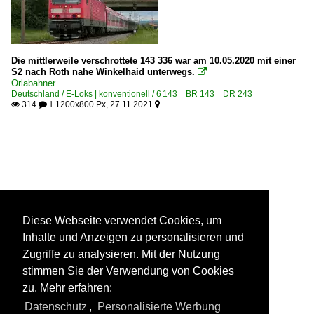
Die mittlerweile verschrottete 143 336 war am 10.05.2020 mit einer
S2 nach Roth nahe Winkelhaid unterwegs.

Orlabahner
Deutschland / E-Loks | konventionell / 6 143 BR 143 DR 243
314
1200x800 Px, 27.11.2021

 1

Diese Webseite verwendet Cookies, um
Inhalte und Anzeigen zu personalisieren und
Zugriffe zu analysieren. Mit der Nutzung
stimmen Sie der Verwendung von Cookies
zu. Mehr erfahren:
Datenschutz
,
Personalisierte Werbung