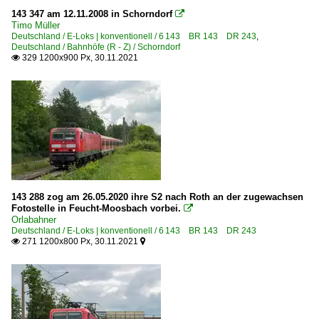
143 347 am 12.11.2008 in Schorndorf

Timo Müller
Deutschland / E-Loks | konventionell / 6 143 BR 143 DR 243
,
Deutschland / Bahnhöfe (R - Z) / Schorndorf
329 1200x900 Px, 30.11.2021

143 288 zog am 26.05.2020 ihre S2 nach Roth an der zugewachsen
Fotostelle in Feucht-Moosbach vorbei.

Orlabahner
Deutschland / E-Loks | konventionell / 6 143 BR 143 DR 243
271 1200x800 Px, 30.11.2021

