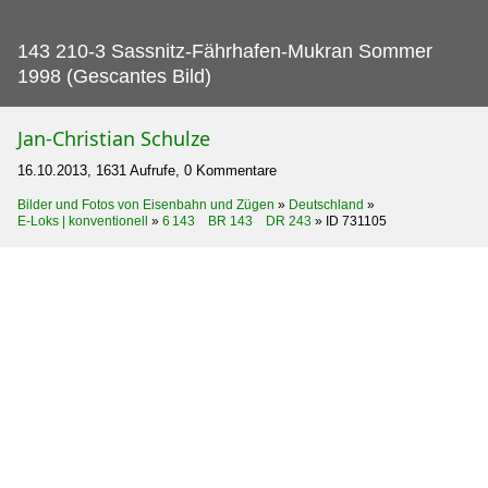
143 210-3 Sassnitz-Fährhafen-Mukran Sommer
1998 (Gescantes Bild)
Jan-Christian Schulze
16.10.2013, 1631 Aufrufe, 0 Kommentare
Bilder und Fotos von Eisenbahn und Zügen
»
Deutschland
»
E-Loks | konventionell
»
6 143 BR 143 DR 243
»
ID 731105