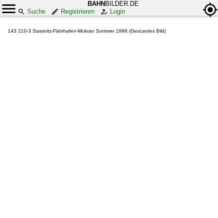
BAHN
BILDER.DE
Suche
Registrieren
Login
143 210-3 Sassnitz-Fährhafen-Mukran Sommer 1998 (Gescantes Bild)