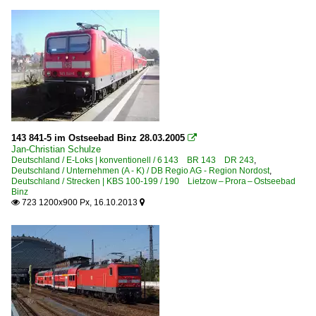
143 841-5 im Ostseebad Binz 28.03.2005

Jan-Christian Schulze
Deutschland / E-Loks | konventionell / 6 143 BR 143 DR 243
,
Deutschland / Unternehmen (A - K) / DB Regio AG - Region Nordost
,
Deutschland / Strecken | KBS 100-199 / 190 Lietzow – Prora – Ostseebad
Binz
723 1200x900 Px, 16.10.2013

