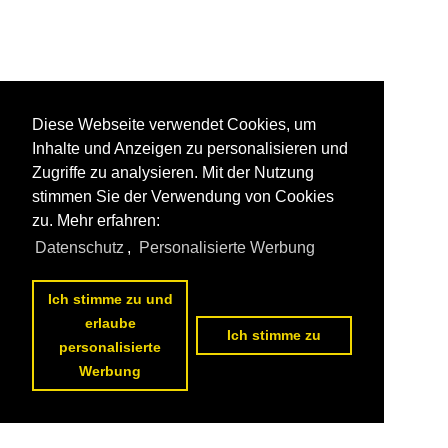
Diese Webseite verwendet Cookies, um
Inhalte und Anzeigen zu personalisieren und
Zugriffe zu analysieren. Mit der Nutzung
stimmen Sie der Verwendung von Cookies
zu. Mehr erfahren:
Datenschutz
,
Personalisierte Werbung
Ich stimme zu und
erlaube
Ich stimme zu
personalisierte
Werbung