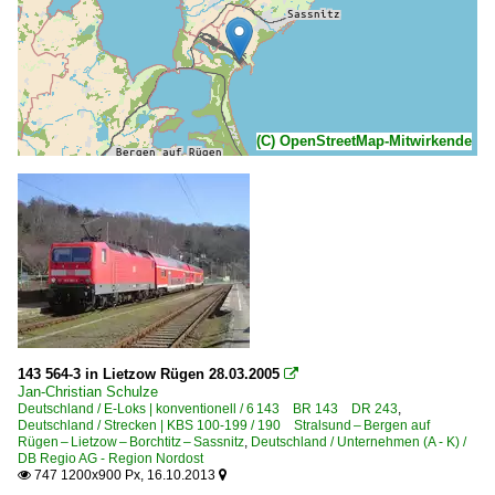
(C) OpenStreetMap-Mitwirkende
143 564-3 in Lietzow Rügen 28.03.2005

Jan-Christian Schulze
Deutschland / E-Loks | konventionell / 6 143 BR 143 DR 243
,
Deutschland / Strecken | KBS 100-199 / 190 Stralsund – Bergen auf
Rügen – Lietzow – Borchtitz – Sassnitz
,
Deutschland / Unternehmen (A - K) /
DB Regio AG - Region Nordost
747 1200x900 Px, 16.10.2013

