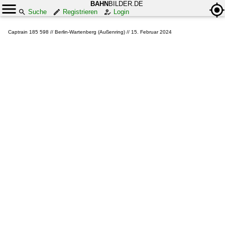
BAHN
BILDER.DE
Suche
Registrieren
Login
Captrain 185 598 // Berlin-Wartenberg (Außenring) // 15. Februar 2024