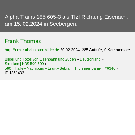
Alpha Trains 185 605-3 als Tfzf Richtung Eisenach,
am 15.
02.2024 in Seebergen.
Frank Thomas
http://unstrutbahn.startbilder.de
20.02.2024, 285 Aufrufe, 0 Kommentare
Bilder und Fotos von Eisenbahn und Zügen
»
Deutschland
»
Strecken | KBS 500-599
»
580 Halle – Naumburg – Erfurt – Bebra ·Thüringer Bahn· #6340
»
ID 1361433