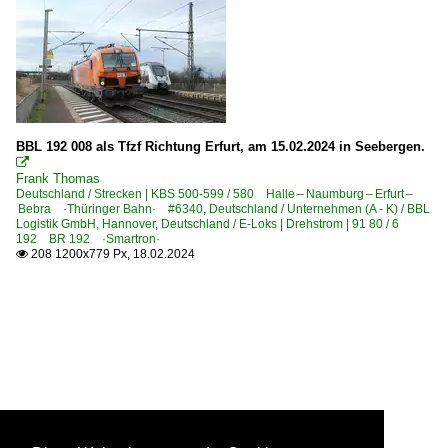
BBL 192 008 als Tfzf Richtung Erfurt, am 15.02.2024 in Seebergen.

Frank Thomas
Deutschland / Strecken | KBS 500-599 / 580 Halle – Naumburg – Erfurt –
Bebra ·Thüringer Bahn· #6340
,
Deutschland / Unternehmen (A - K) / BBL
Logistik GmbH, Hannover
,
Deutschland / E-Loks | Drehstrom | 91 80 / 6
192 BR 192 ·Smartron·
208 1200x779 Px, 18.02.2024
