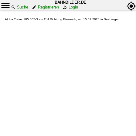
BAHN
BILDER.DE
Suche
Registrieren
Login
Alpha Trains 185 605-3 als Tfzf Richtung Eisenach, am 15.02.2024 in Seebergen