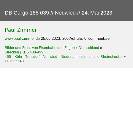
DB Cargo 185 039 // Neuwied // 24.
Mai 2023
Paul Zimmer
www.paul-zimmer.de
25.05.2023, 206 Aufrufe, 0 Kommentare
Bilder und Fotos von Eisenbahn und Zügen
»
Deutschland
»
Strecken | KBS 400-499
»
465 Köln – Troisdorf – Neuwied – Niederlahnstein ·rechte Rheinstrecke·
»
ID 1335543