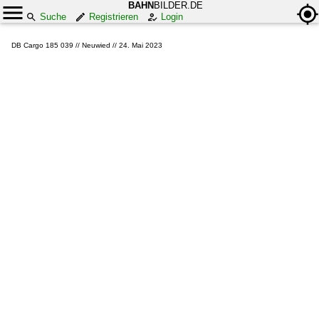
BAHN
BILDER.DE
Suche
Registrieren
Login
DB Cargo 185 039 // Neuwied // 24. Mai 2023