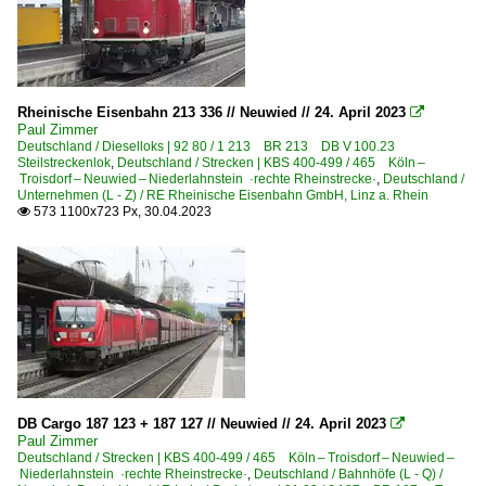
Rheinische Eisenbahn 213 336 // Neuwied // 24. April 2023

Paul Zimmer
Deutschland / Dieselloks | 92 80 / 1 213 BR 213 DB V 100.23
Steilstreckenlok
,
Deutschland / Strecken | KBS 400-499 / 465 Köln –
Troisdorf – Neuwied – Niederlahnstein ·rechte Rheinstrecke·
,
Deutschland /
Unternehmen (L - Z) / RE Rheinische Eisenbahn GmbH, Linz a. Rhein
573 1100x723 Px, 30.04.2023

DB Cargo 187 123 + 187 127 // Neuwied // 24. April 2023

Paul Zimmer
Deutschland / Strecken | KBS 400-499 / 465 Köln – Troisdorf – Neuwied –
Niederlahnstein ·rechte Rheinstrecke·
,
Deutschland / Bahnhöfe (L - Q) /