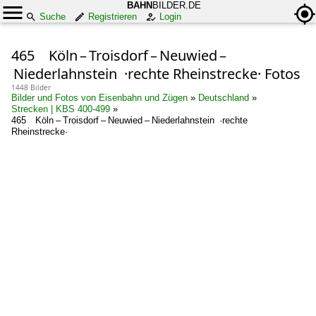
BAHN
BILDER.DE
Suche
Registrieren
Login
465 Köln – Troisdorf – Neuwied –
Niederlahnstein ·rechte Rheinstrecke· Fotos
1448 Bilder
Bilder und Fotos von Eisenbahn und Zügen
»
Deutschland
»
Strecken | KBS 400-499
»
465 Köln – Troisdorf – Neuwied – Niederlahnstein ·rechte
Rheinstrecke·