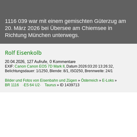
1116 039 war mit einem gemischten Güterzug am
20.
März 2026 bei Übersee am Chiemsee in
Richtung München unterwegs.
Rolf Eisenkolb
20.04.2026, 127 Aufrufe, 0 Kommentare
EXIF:
Canon Canon EOS 7D Mark II
, Datum 2026:03:20 13:26:32,
Belichtungsdauer: 1/1250, Blende: 8/1, ISO250, Brennweite: 24/1
Bilder und Fotos von Eisenbahn und Zügen
»
Österreich
»
E-Loks
»
BR 1116 ·ES 64 U2· Taurus
»
ID 1439713