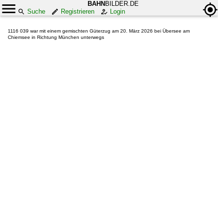
BAHN
BILDER.DE
Suche
Registrieren
Login
1116 039 war mit einem gemischten Güterzug am 20. März 2026 bei Übersee am
Chiemsee in Richtung München unterwegs