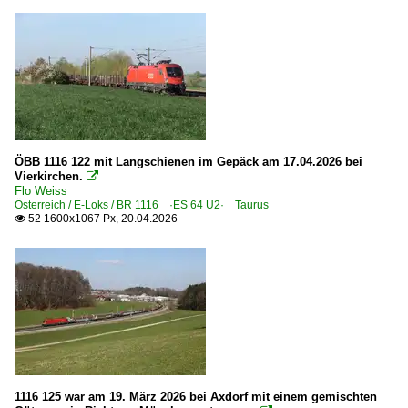
ÖBB 1116 122 mit Langschienen im Gepäck am 17.04.2026 bei
Vierkirchen.

Flo Weiss
Österreich / E-Loks / BR 1116 ·ES 64 U2· Taurus
52 1600x1067 Px, 20.04.2026

1116 125 war am 19. März 2026 bei Axdorf mit einem gemischten