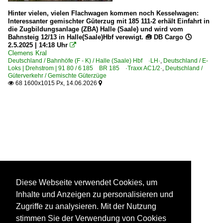
Hinter vielen, vielen Flachwagen kommen noch Kesselwagen:
Interessanter gemischter Güterzug mit 185 111-2 erhält Einfahrt in
die Zugbildungsanlage (ZBA) Halle (Saale) und wird vom
Bahnsteig 12/13 in Halle(Saale)Hbf verewigt. 🧰 DB Cargo 🕓
2.5.2025 | 14:18 Uhr

Clemens Kral
Deutschland / Bahnhöfe (F - K) / Halle (Saale) Hbf ·LH·
,
Deutschland / E-
Loks | Drehstrom | 91 80 / 6 185 BR 185 ·Traxx AC1/2·
,
Deutschland /
Güterverkehr / Gemischte Güterzüge
68 1600x1015 Px, 14.06.2026


Diese Webseite verwendet Cookies, um
Inhalte und Anzeigen zu personalisieren und
Zugriffe zu analysieren. Mit der Nutzung
stimmen Sie der Verwendung von Cookies