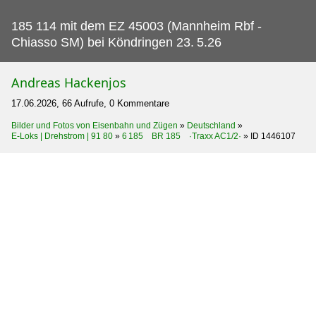
185 114 mit dem EZ 45003 (Mannheim Rbf -
Chiasso SM) bei Köndringen 23.
5.26
Andreas Hackenjos
17.06.2026, 66 Aufrufe, 0 Kommentare
Bilder und Fotos von Eisenbahn und Zügen
»
Deutschland
»
E-Loks | Drehstrom | 91 80
»
6 185 BR 185 ·Traxx AC1/2·
»
ID 1446107