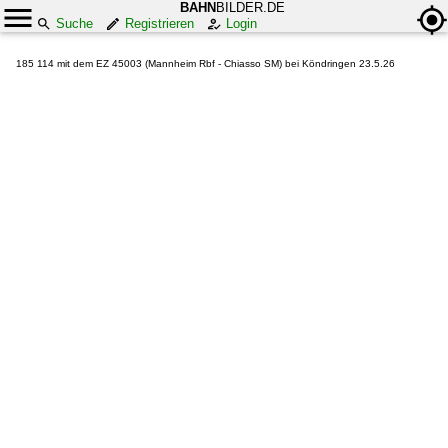
BAHN
BILDER.DE
Suche
Registrieren
Login
185 114 mit dem EZ 45003 (Mannheim Rbf - Chiasso SM) bei Köndringen 23.5.26