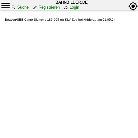
BAHN
BILDER.DE
Suche
Registrieren
Login
Beacon/SBB Cargo Siemens 189 995 mit KLV Zug bei Nidderau am 01.05.24