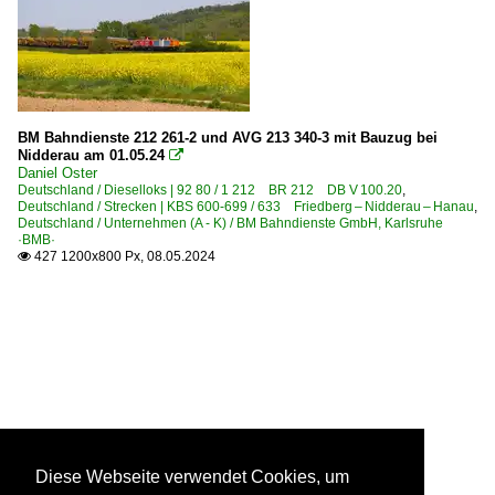
BM Bahndienste 212 261-2 und AVG 213 340-3 mit Bauzug bei
Nidderau am 01.05.24

Daniel Oster
Deutschland / Dieselloks | 92 80 / 1 212 BR 212 DB V 100.20
,
Deutschland / Strecken | KBS 600-699 / 633 Friedberg – Nidderau – Hanau
,
Deutschland / Unternehmen (A - K) / BM Bahndienste GmbH, Karlsruhe
·BMB·
427 1200x800 Px, 08.05.2024

Diese Webseite verwendet Cookies, um