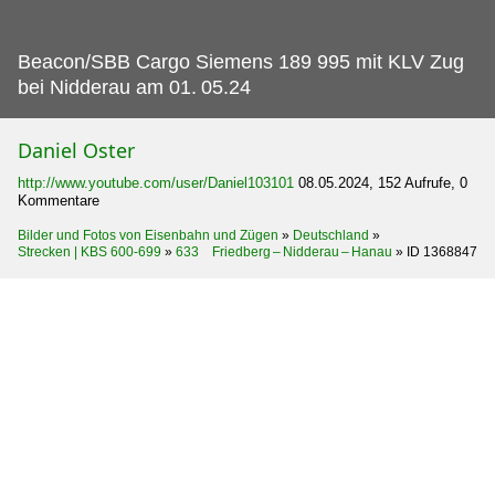
Beacon/SBB Cargo Siemens 189 995 mit KLV Zug
bei Nidderau am 01.
05.24
Daniel Oster
http://www.youtube.com/user/Daniel103101
08.05.2024, 152 Aufrufe, 0
Kommentare
Bilder und Fotos von Eisenbahn und Zügen
»
Deutschland
»
Strecken | KBS 600-699
»
633 Friedberg – Nidderau – Hanau
»
ID 1368847