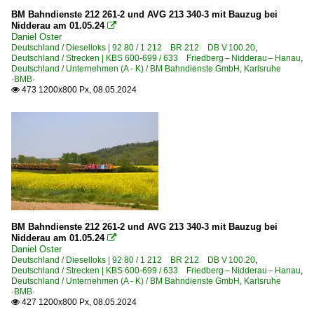
BM Bahndienste 212 261-2 und AVG 213 340-3 mit Bauzug bei
Nidderau am 01.05.24

Daniel Oster
Deutschland / Dieselloks | 92 80 / 1 212 BR 212 DB V 100.20
,
Deutschland / Strecken | KBS 600-699 / 633 Friedberg – Nidderau – Hanau
,
Deutschland / Unternehmen (A - K) / BM Bahndienste GmbH, Karlsruhe
·BMB·
473 1200x800 Px, 08.05.2024

BM Bahndienste 212 261-2 und AVG 213 340-3 mit Bauzug bei
Nidderau am 01.05.24

Daniel Oster
Deutschland / Dieselloks | 92 80 / 1 212 BR 212 DB V 100.20
,
Deutschland / Strecken | KBS 600-699 / 633 Friedberg – Nidderau – Hanau
,
Deutschland / Unternehmen (A - K) / BM Bahndienste GmbH, Karlsruhe
·BMB·
427 1200x800 Px, 08.05.2024
