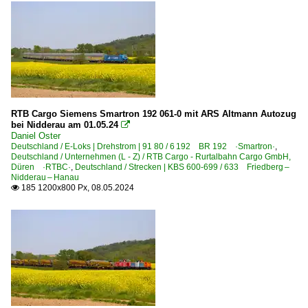
RTB Cargo Siemens Smartron 192 061-0 mit ARS Altmann Autozug
bei Nidderau am 01.05.24

Daniel Oster
Deutschland / E-Loks | Drehstrom | 91 80 / 6 192 BR 192 ·Smartron·
,
Deutschland / Unternehmen (L - Z) / RTB Cargo - Rurtalbahn Cargo GmbH,
Düren ·RTBC·
,
Deutschland / Strecken | KBS 600-699 / 633 Friedberg –
Nidderau – Hanau
185 1200x800 Px, 08.05.2024
