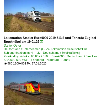
Lokomotion Stadler Euro9000 2019 313-6 und Tonerde Zug bei
Bruchköbel am 19.01.25

Daniel Oster
Deutschland / Unternehmen (L - Z) / Lokomotion Gesellschaft für
Schienentraktion mbH ·LM·
,
Deutschland / Zweikraftloks |
Zweikrafthybridloks | 90 80 / 2 019 ·Euro9000·
,
Deutschland / Strecken |
KBS 600-699 / 633 Friedberg – Nidderau – Hanau
585 1200x801 Px, 27.01.2025
