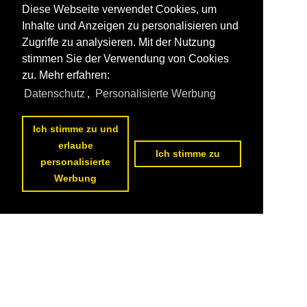
Diese Webseite verwendet Cookies, um
Inhalte und Anzeigen zu personalisieren und
Zugriffe zu analysieren. Mit der Nutzung
stimmen Sie der Verwendung von Cookies
zu. Mehr erfahren:
Datenschutz
,
Personalisierte Werbung
Ich stimme zu und
erlaube
Ich stimme zu
personalisierte
Werbung
1
2
nächste Seite
>>