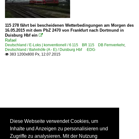
115 278 fährt bei bescheidenen Wetterbedingungen am Morgen des
16.05.2015 mit dem PbZ 2470 von Frankfurt nach Dortmund in
Duisburg Hbf ein

Rafael
Deutschland / E-Loks | konventionell / 6 115 BR 115 DB Fernverkehr
,
Deutschland / Bahnhöfe (A - E) / Duisburg Hbf ·EDG·
383 1200x800 Px, 12.07.2015

Diese Webseite verwendet Cookies, um
Inhalte und Anzeigen zu personalisieren und
Zugriffe zu analysieren. Mit der Nutzung