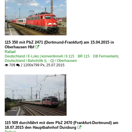
115 350 mit PbZ 2471 (Dortmund-Frankfurt) am 15.04.2015 in
Oberhausen Hbf

Rafael
Deutschland / E-Loks | konventionell / 6 115 BR 115 DB Fernverkehr
,
Deutschland / Bahnhöfe (L - Q) / Oberhausen
709
1200x799 Px, 25.07.2015

 2
115 509 durchfährt mit dem PbZ 2470 (Frankfurt-Dortmund) am
18.07.2015 den Hauptbahnhof Duisburg
