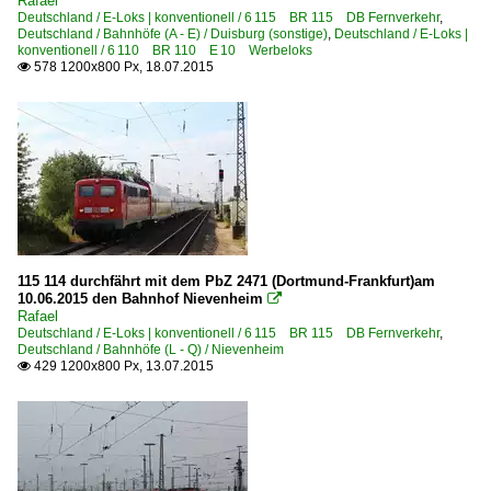
Rafael
Deutschland / E-Loks | konventionell / 6 115 BR 115 DB Fernverkehr
,
Deutschland / Bahnhöfe (A - E) / Duisburg (sonstige)
,
Deutschland / E-Loks |
konventionell / 6 110 BR 110 E 10 Werbeloks
578 1200x800 Px, 18.07.2015

115 114 durchfährt mit dem PbZ 2471 (Dortmund-Frankfurt)am
10.06.2015 den Bahnhof Nievenheim

Rafael
Deutschland / E-Loks | konventionell / 6 115 BR 115 DB Fernverkehr
,
Deutschland / Bahnhöfe (L - Q) / Nievenheim
429 1200x800 Px, 13.07.2015
