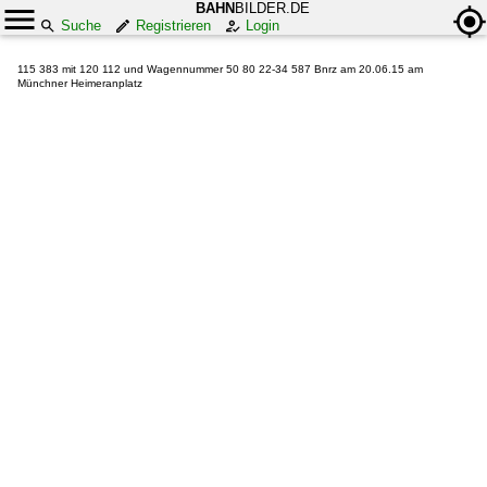
BAHN
BILDER.DE
Suche
Registrieren
Login
115 383 mit 120 112 und Wagennummer 50 80 22-34 587 Bnrz am 20.06.15 am
Münchner Heimeranplatz