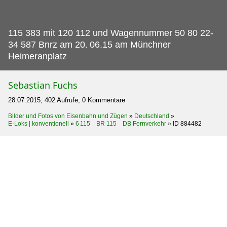
115 383 mit 120 112 und Wagennummer 50 80 22-
34 587 Bnrz am 20.
06.15 am Münchner
Heimeranplatz
Sebastian Fuchs
28.07.2015, 402 Aufrufe, 0 Kommentare
Bilder und Fotos von Eisenbahn und Zügen
»
Deutschland
»
E-Loks | konventionell
»
6 115 BR 115 DB Fernverkehr
»
ID 884482