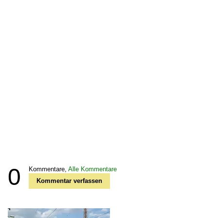
0
Kommentare,
Alle Kommentare
Kommentar verfassen