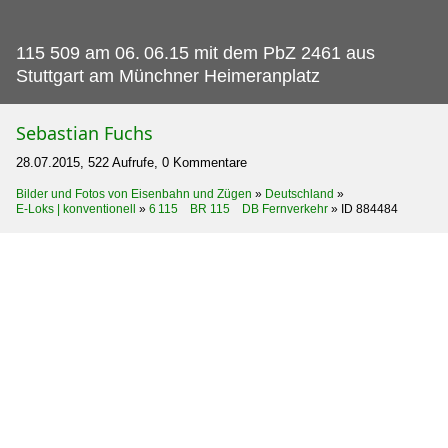
115 509 am 06.
06.15 mit dem PbZ 2461 aus
Stuttgart am Münchner Heimeranplatz
Sebastian Fuchs
28.07.2015, 522 Aufrufe, 0 Kommentare
Bilder und Fotos von Eisenbahn und Zügen
»
Deutschland
»
E-Loks | konventionell
»
6 115 BR 115 DB Fernverkehr
»
ID 884484