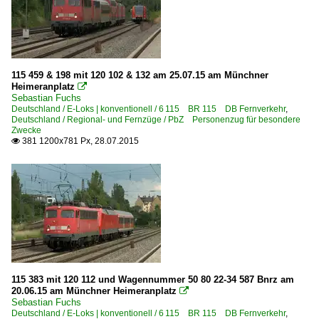
115 459 & 198 mit 120 102 & 132 am 25.07.15 am Münchner
Heimeranplatz

Sebastian Fuchs
Deutschland / E-Loks | konventionell / 6 115 BR 115 DB Fernverkehr
,
Deutschland / Regional- und Fernzüge / PbZ Personenzug für besondere
Zwecke
381 1200x781 Px, 28.07.2015

115 383 mit 120 112 und Wagennummer 50 80 22-34 587 Bnrz am
20.06.15 am Münchner Heimeranplatz

Sebastian Fuchs
Deutschland / E-Loks | konventionell / 6 115 BR 115 DB Fernverkehr
,