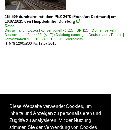
115 509 durchfährt mit dem PbZ 2470 (Frankfurt-Dortmund) am
18.07.2015 den Hauptbahnhof Duisburg

Rafael
Deutschland / E-Loks | konventionell / 6 115 BR 115 DB Fernverkehr
,
Deutschland / Bahnhöfe (A - E) / Duisburg (sonstige)
,
Deutschland / E-Loks |
konventionell / 6 110 BR 110 E 10 Werbeloks
578 1200x800 Px, 18.07.2015

Diese Webseite verwendet Cookies, um
Inhalte und Anzeigen zu personalisieren und
Zugriffe zu analysieren. Mit der Nutzung
stimmen Sie der Verwendung von Cookies