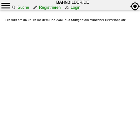
BAHN
BILDER.DE
Suche
Registrieren
Login
115 509 am 06.06.15 mit dem PbZ 2461 aus Stuttgart am Münchner Heimeranplatz