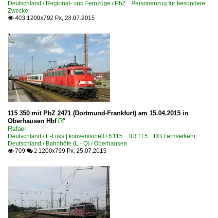
Deutschland / Regional- und Fernzüge / PbZ Personenzug für besondere
Zwecke
403 1200x792 Px, 28.07.2015

115 350 mit PbZ 2471 (Dortmund-Frankfurt) am 15.04.2015 in
Oberhausen Hbf

Rafael
Deutschland / E-Loks | konventionell / 6 115 BR 115 DB Fernverkehr
,
Deutschland / Bahnhöfe (L - Q) / Oberhausen
709
1200x799 Px, 25.07.2015

 2