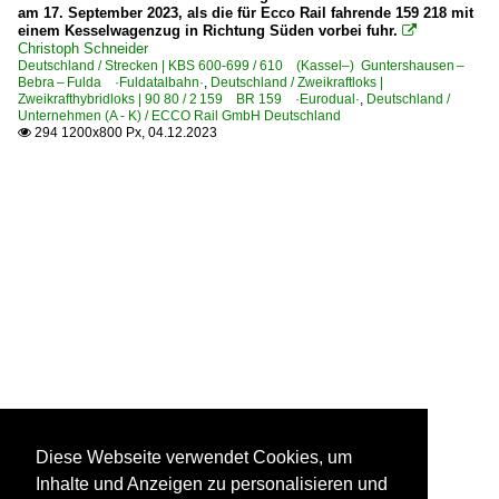
am 17. September 2023, als die für Ecco Rail fahrende 159 218 mit
einem Kesselwagenzug in Richtung Süden vorbei fuhr.

Christoph Schneider
Deutschland / Strecken | KBS 600-699 / 610 (Kassel–) Guntershausen –
Bebra – Fulda ·Fuldatalbahn·
,
Deutschland / Zweikraftloks |
Zweikrafthybridloks | 90 80 / 2 159 BR 159 ·Eurodual·
,
Deutschland /
Unternehmen (A - K) / ECCO Rail GmbH Deutschland
294 1200x800 Px, 04.12.2023

Diese Webseite verwendet Cookies, um
Inhalte und Anzeigen zu personalisieren und