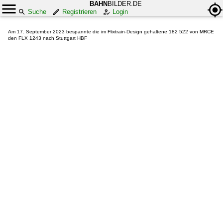
BAHN
BILDER.DE
Suche
Registrieren
Login
Am 17. September 2023 bespannte die im Flixtrain-Design gehaltene 182 522 von MRCE
den FLX 1243 nach Stuttgart HBF