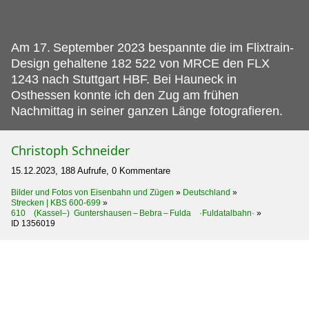
Am 17.
September 2023 bespannte die im Flixtrain-
Design gehaltene 182 522 von MRCE den FLX
1243 nach Stuttgart HBF. Bei Hauneck in
Osthessen konnte ich den Zug am frühen
Nachmittag in seiner ganzen Länge fotografieren.
Christoph Schneider
15.12.2023, 188 Aufrufe, 0 Kommentare
Bilder und Fotos von Eisenbahn und Zügen
»
Deutschland
»
Strecken | KBS 600-699
»
610 (Kassel–) Guntershausen – Bebra – Fulda ·Fuldatalbahn·
»
ID 1356019