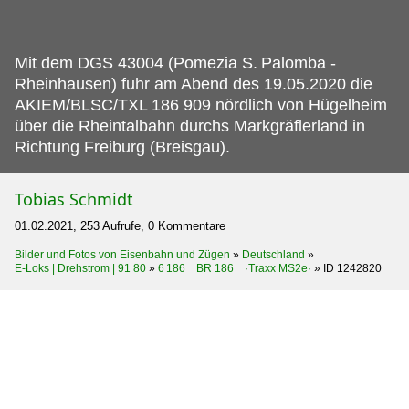
Mit dem DGS 43004 (Pomezia S.
Palomba -
Rheinhausen) fuhr am Abend des 19.05.2020 die
AKIEM/BLSC/TXL 186 909 nördlich von Hügelheim
über die Rheintalbahn durchs Markgräflerland in
Richtung Freiburg (Breisgau).
Tobias Schmidt
01.02.2021, 253 Aufrufe, 0 Kommentare
Bilder und Fotos von Eisenbahn und Zügen
»
Deutschland
»
E-Loks | Drehstrom | 91 80
»
6 186 BR 186 ·Traxx MS2e·
»
ID 1242820