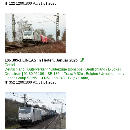
122 1200x800 Px, 31.01.2025

186 385-1 LINEAS in Herten, Januar 2025.

Daniel
Deutschland / Güterverkehr / Güterzüge (sonstige)
,
Deutschland / E-Loks |
Drehstrom | 91 80 / 6 186 BR 186 ·Traxx MS2e·
,
Belgien / Unternehmen /
Lineas Group SA/NV ·LNS· ab 04.2017 (ex Cobra)
352 1200x800 Px, 31.01.2025
