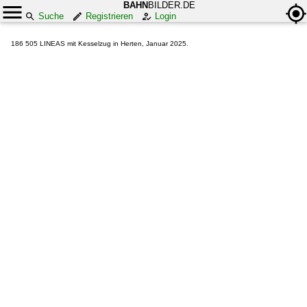
BAHN
BILDER.DE
Suche
Registrieren
Login
186 505 LINEAS mit Kesselzug in Herten, Januar 2025.