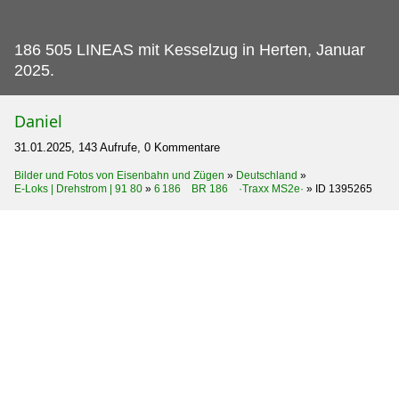
186 505 LINEAS mit Kesselzug in Herten, Januar
2025.
Daniel
31.01.2025, 143 Aufrufe, 0 Kommentare
Bilder und Fotos von Eisenbahn und Zügen
»
Deutschland
»
E-Loks | Drehstrom | 91 80
»
6 186 BR 186 ·Traxx MS2e·
»
ID 1395265