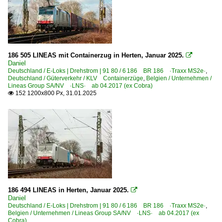
186 505 LINEAS mit Containerzug in Herten, Januar 2025.

Daniel
Deutschland / E-Loks | Drehstrom | 91 80 / 6 186 BR 186 ·Traxx MS2e·
,
Deutschland / Güterverkehr / KLV Containerzüge
,
Belgien / Unternehmen /
Lineas Group SA/NV ·LNS· ab 04.2017 (ex Cobra)
152 1200x800 Px, 31.01.2025

186 494 LINEAS in Herten, Januar 2025.

Daniel
Deutschland / E-Loks | Drehstrom | 91 80 / 6 186 BR 186 ·Traxx MS2e·
,
Belgien / Unternehmen / Lineas Group SA/NV ·LNS· ab 04.2017 (ex
Cobra)