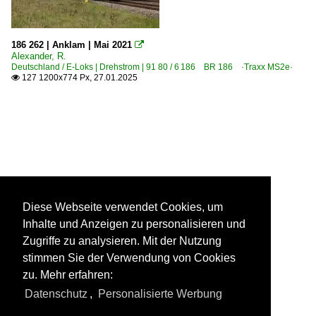
186 262 | Anklam | Mai 2021

Alexander, R.
Deutschland / E-Loks | Drehstrom | 91 80 / 6 186 BR 186 ·Traxx MS2e·
127 1200x774 Px, 27.01.2025

Diese Webseite verwendet Cookies, um
Inhalte und Anzeigen zu personalisieren und
Zugriffe zu analysieren. Mit der Nutzung
stimmen Sie der Verwendung von Cookies
zu. Mehr erfahren:
Datenschutz
,
Personalisierte Werbung