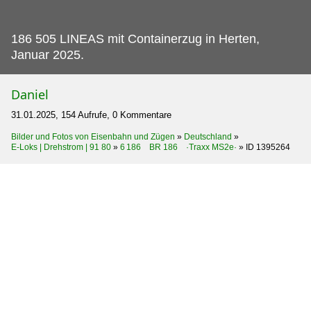
186 505 LINEAS mit Containerzug in Herten,
Januar 2025.
Daniel
31.01.2025, 154 Aufrufe, 0 Kommentare
Bilder und Fotos von Eisenbahn und Zügen
»
Deutschland
»
E-Loks | Drehstrom | 91 80
»
6 186 BR 186 ·Traxx MS2e·
»
ID 1395264