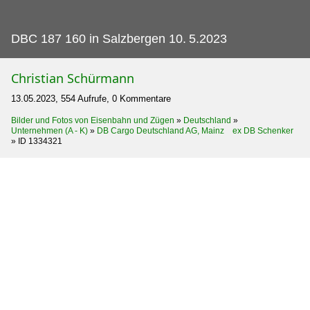
DBC 187 160 in Salzbergen 10.
5.2023
Christian Schürmann
13.05.2023, 554 Aufrufe, 0 Kommentare
Bilder und Fotos von Eisenbahn und Zügen
»
Deutschland
»
Unternehmen (A - K)
»
DB Cargo Deutschland AG, Mainz ex DB Schenker
»
ID 1334321