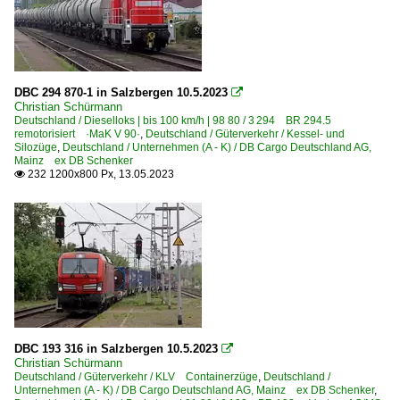
DBC 294 870-1 in Salzbergen 10.5.2023

Christian Schürmann
Deutschland / Dieselloks | bis 100 km/h | 98 80 / 3 294 BR 294.5
remotorisiert ·MaK V 90·
,
Deutschland / Güterverkehr / Kessel- und
Silozüge
,
Deutschland / Unternehmen (A - K) / DB Cargo Deutschland AG,
Mainz ex DB Schenker
232 1200x800 Px, 13.05.2023

DBC 193 316 in Salzbergen 10.5.2023

Christian Schürmann
Deutschland / Güterverkehr / KLV Containerzüge
,
Deutschland /
Unternehmen (A - K) / DB Cargo Deutschland AG, Mainz ex DB Schenker
,