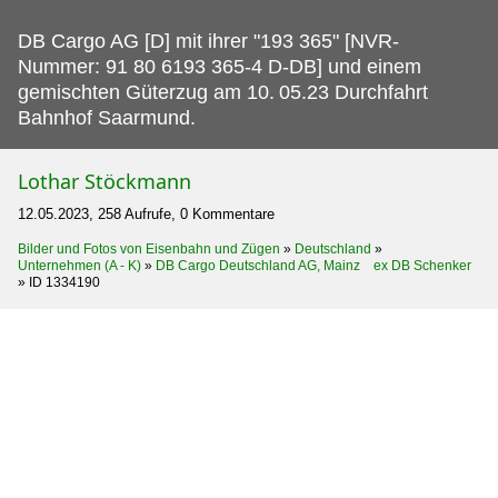
DB Cargo AG [D] mit ihrer "193 365" [NVR-
Nummer: 91 80 6193 365-4 D-DB] und einem
gemischten Güterzug am 10.
05.23 Durchfahrt
Bahnhof Saarmund.
Lothar Stöckmann
12.05.2023, 258 Aufrufe, 0 Kommentare
Bilder und Fotos von Eisenbahn und Zügen
»
Deutschland
»
Unternehmen (A - K)
»
DB Cargo Deutschland AG, Mainz ex DB Schenker
»
ID 1334190