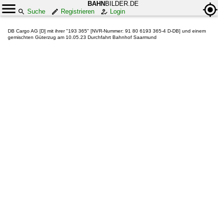
BAHN
BILDER.DE
Suche
Registrieren
Login
DB Cargo AG [D] mit ihrer "193 365" [NVR-Nummer: 91 80 6193 365-4 D-DB] und einem
gemischten Güterzug am 10.05.23 Durchfahrt Bahnhof Saarmund