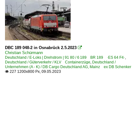
DBC 189 048-2 in Osnabrück 2.5.2023

Christian Schürmann
Deutschland / E-Loks | Drehstrom | 91 80 / 6 189 BR 189 ·ES 64 F4·
,
Deutschland / Güterverkehr / KLV Containerzüge
,
Deutschland /
Unternehmen (A - K) / DB Cargo Deutschland AG, Mainz ex DB Schenker
227 1200x800 Px, 09.05.2023
