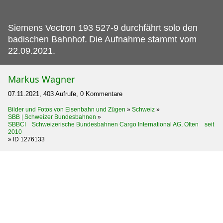
Siemens Vectron 193 527-9 durchfährt solo den
badischen Bahnhof.
Die Aufnahme stammt vom
22.09.2021.
Markus Wagner
07.11.2021, 403 Aufrufe, 0 Kommentare
Bilder und Fotos von Eisenbahn und Zügen
»
Schweiz
»
SBB | Schweizer Bundesbahnen
»
SBBCI Schweizerische Bundesbahnen Cargo International AG, Olten seit
2010
»
ID 1276133