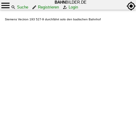
BAHN
BILDER.DE
Suche
Registrieren
Login
Siemens Vectron 193 527-9 durchfährt solo den badischen Bahnhof