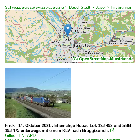
Schweiz/Suisse/Svizzera/Svizra > Basel-Stadt > Basel > Hirzbrunnen
(C) OpenStreetMap-Mitwirkende
Frick - 14. Oktober 2021 : Ehemalige Hupac Lok 193 492 und SBB
193 475 unterwegs mit einem KLV nach Brugg/Zürich.

Gilles LENHARD