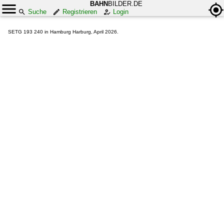
BAHN
BILDER.DE
Suche
Registrieren
Login
SETG 193 240 in Hamburg Harburg, April 2026.