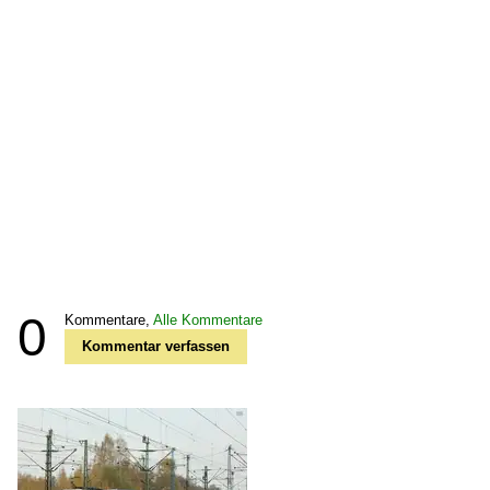
0
Kommentare,
Alle Kommentare
Kommentar verfassen