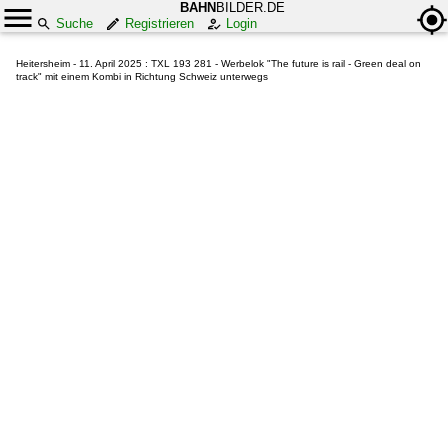
BAHN
BILDER.DE
Suche
Registrieren
Login
Heitersheim - 11. April 2025 : TXL 193 281 - Werbelok "The future is rail - Green deal on
track" mit einem Kombi in Richtung Schweiz unterwegs