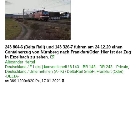
243 864-6 (Delta Rail) und 143 326-7 fuhren am 24.12.20 einen
Containerzug von Nürnberg nach Frankfurt/Oder. Hier ist der Zug
in Etzelbach zu sehen.

Alexander Hertel
Deutschland / E-Loks | konventionell / 6 143 BR 143 DR 243 Private
,
Deutschland / Unternehmen (A - K) / DeltaRail GmbH, Frankfurt (Oder)
·DELTA·
369 1200x820 Px, 17.01.2021

