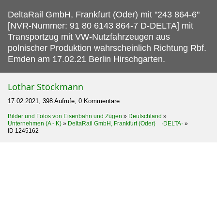
DeltaRail GmbH, Frankfurt (Oder) mit "243 864-6"
[NVR-Nummer: 91 80 6143 864-7 D-DELTA] mit
Transportzug mit VW-Nutzfahrzeugen aus
polnischer Produktion wahrscheinlich Richtung Rbf.
Emden am 17.02.21 Berlin Hirschgarten.
Lothar Stöckmann
17.02.2021, 398 Aufrufe, 0 Kommentare
Bilder und Fotos von Eisenbahn und Zügen
»
Deutschland
»
Unternehmen (A - K)
»
DeltaRail GmbH, Frankfurt (Oder) ·DELTA·
»
ID 1245162