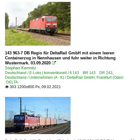
143 963-7 DB Regio für DeltaRail GmbH mit einem leeren
Containerzug in Nennhausen und fuhr weiter in Richtung
Wustermark. 03.09.2020

Stephan Kemnitz
Deutschland / E-Loks | konventionell / 6 143 BR 143 DR 243
,
Deutschland / Unternehmen (A - K) / DeltaRail GmbH, Frankfurt (Oder)
·DELTA·
303 1200x800 Px, 09.02.2021
