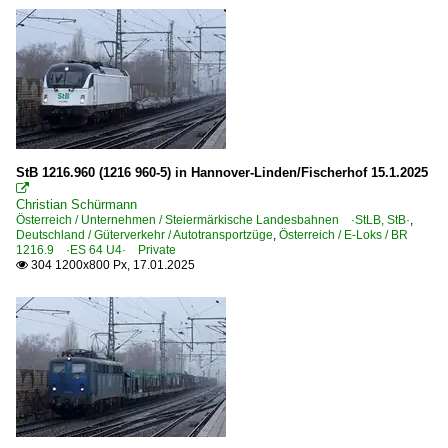
StB 1216.960 (1216 960-5) in Hannover-Linden/Fischerhof 15.1.2025

Christian Schürmann
Österreich / Unternehmen / Steiermärkische Landesbahnen ·StLB, StB·
,
Deutschland / Güterverkehr / Autotransportzüge
,
Österreich / E-Loks / BR
1216.9 ·ES 64 U4· Private
304 1200x800 Px, 17.01.2025
