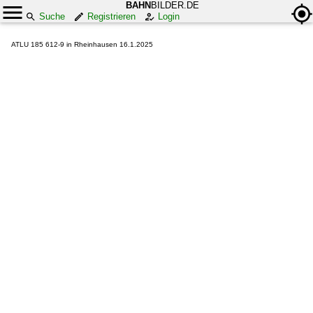
BAHN
BILDER.DE
Suche
Registrieren
Login
ATLU 185 612-9 in Rheinhausen 16.1.2025