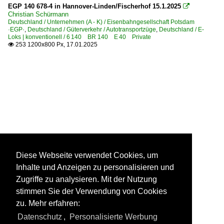
EGP 140 678-4 in Hannover-Linden/Fischerhof 15.1.2025

Christian Schürmann
Deutschland / Unternehmen (A - K) / Eisenbahngesellschaft Potsdam
·EGP·
,
Deutschland / Güterverkehr / Autotransportzüge
,
Deutschland / E-
Loks | konventionell / 6 140 BR 140 E 40 Private
253 1200x800 Px, 17.01.2025

Diese Webseite verwendet Cookies, um
Inhalte und Anzeigen zu personalisieren und
Zugriffe zu analysieren. Mit der Nutzung
stimmen Sie der Verwendung von Cookies
zu. Mehr erfahren:
Datenschutz
,
Personalisierte Werbung