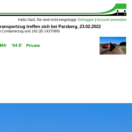
Hallo Gast, Sie sind nicht eingeloggt.
Einloggen
|
Account anmelden
ansportzug treffen sich bei Parsberg, 23.02.2022
m Containerzug und 192
(ID 1437089)
C/MS· 'X4 E' Private