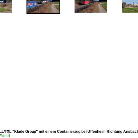
LL/TXL "Klade Group" mit einem Containerzug bei Uffenheim Richtung Ansbach
Eckert