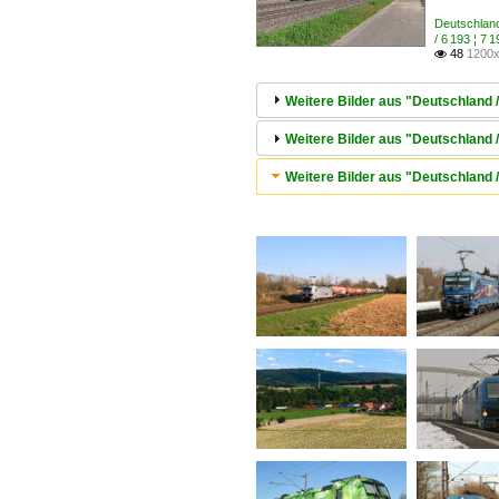
Deutschlan
/ 6 193 ¦ 
48
1200x

Weitere Bilder aus "Deutschland
Weitere Bilder aus "Deutschland 
Weitere Bilder aus "Deutschland 