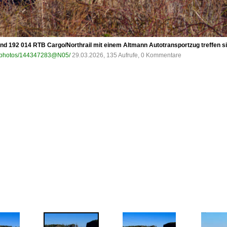
nd 192 014 RTB Cargo/Northrail mit einem Altmann Autotransportzug treffen si
om/photos/144347283@N05/
29.03.2026, 135 Aufrufe, 0 Kommentare