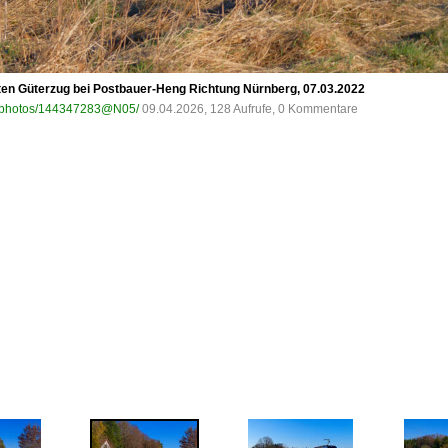
en Güterzug bei Postbauer-Heng Richtung Nürnberg, 07.03.2022
om/photos/144347283@N05/
09.04.2026, 128 Aufrufe, 0 Kommentare