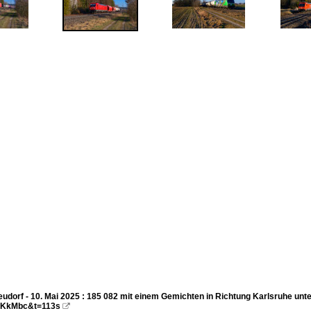
udorf - 10. Mai 2025 : 185 082 mit einem Gemichten in Richtung Karlsruhe unt
KkMbc&t=113s
