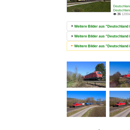
Deutschlan
Deutschland
36
1200x

Weitere Bilder aus "Deutschland 
Weitere Bilder aus "Deutschland 
Weitere Bilder aus "Deutschland