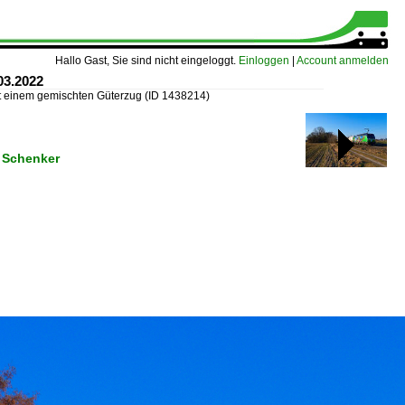
Hallo Gast, Sie sind nicht eingeloggt.
Einloggen
|
Account anmelden
03.2022
t einem gemischten Güterzug
(ID 1438214)
 Schenker