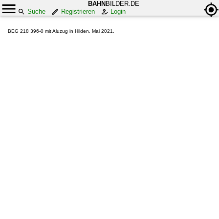
BAHN
BILDER.DE
Suche
Registrieren
Login
BEG 218 396-0 mit Aluzug in Hilden, Mai 2021.