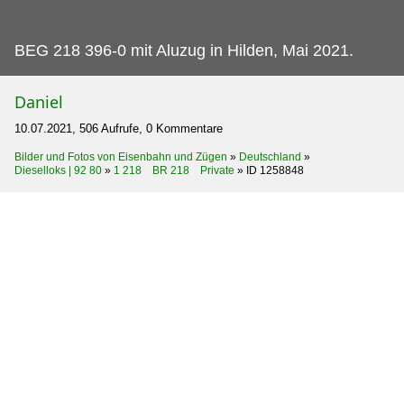
BEG 218 396-0 mit Aluzug in Hilden, Mai 2021.
Daniel
10.07.2021, 506 Aufrufe, 0 Kommentare
Bilder und Fotos von Eisenbahn und Zügen
»
Deutschland
»
Dieselloks | 92 80
»
1 218 BR 218 Private
»
ID 1258848