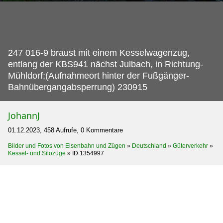
247 016-9 braust mit einem Kesselwagenzug,
entlang der KBS941 nächst Julbach, in Richtung-
Mühldorf;(Aufnahmeort hinter der Fußgänger-
Bahnübergangabsperrung) 230915
JohannJ
01.12.2023, 458 Aufrufe, 0 Kommentare
Bilder und Fotos von Eisenbahn und Zügen
»
Deutschland
»
Güterverkehr
»
Kessel- und Silozüge
»
ID 1354997