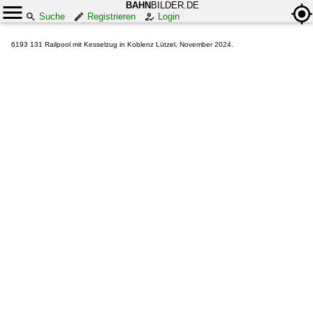
BAHN
BILDER.DE
Suche
Registrieren
Login
6193 131 Railpool mit Kesselzug in Koblenz Lützel, November 2024.