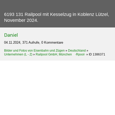
6193 131 Railpool mit Kesselzug in Koblenz Lützel,
November 2024.
Daniel
04.11.2024, 371 Aufrufe, 0 Kommentare
Bilder und Fotos von Eisenbahn und Zügen
»
Deutschland
»
Unternehmen (L - Z)
»
Railpool GmbH, München ·Rpool·
»
ID 1386371