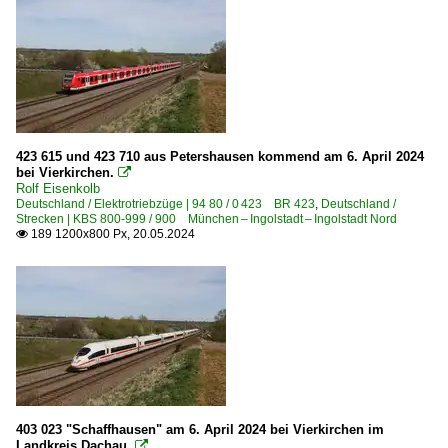
423 615 und 423 710 aus Petershausen kommend am 6. April 2024
bei Vierkirchen.

Rolf Eisenkolb
Deutschland / Elektrotriebzüge | 94 80 / 0 423 BR 423
,
Deutschland /
Strecken | KBS 800-999 / 900 München – Ingolstadt – Ingolstadt Nord
189 1200x800 Px, 20.05.2024

403 023 "Schaffhausen" am 6. April 2024 bei Vierkirchen im
Landkreis Dachau.
