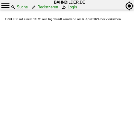
BAHN
BILDER.DE
Suche
Registrieren
Login
1293 033 mit einem "KLV" aus Ingolstadt kommend am 6. April 2024 bei Vierkirchen