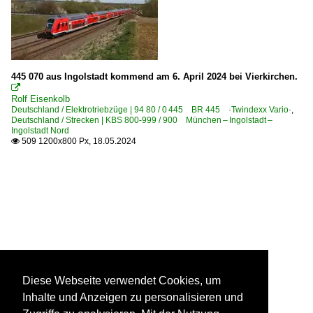
445 070 aus Ingolstadt kommend am 6. April 2024 bei Vierkirchen.

Rolf Eisenkolb
Deutschland / Elektrotriebzüge | 94 80 / 0 445 BR 445 ·Twindexx Vario·
,
Deutschland / Strecken | KBS 800-999 / 900 München – Ingolstadt –
Ingolstadt Nord
509 1200x800 Px, 18.05.2024

Diese Webseite verwendet Cookies, um
Inhalte und Anzeigen zu personalisieren und