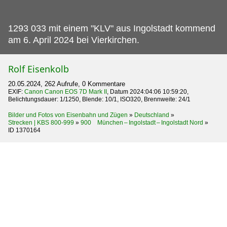
1293 033 mit einem "KLV" aus Ingolstadt kommend
am 6.
April 2024 bei Vierkirchen.
Rolf Eisenkolb
20.05.2024, 262 Aufrufe, 0 Kommentare
EXIF:
Canon Canon EOS 7D Mark II
, Datum 2024:04:06 10:59:20,
Belichtungsdauer: 1/1250, Blende: 10/1, ISO320, Brennweite: 24/1
Bilder und Fotos von Eisenbahn und Zügen
»
Deutschland
»
Strecken | KBS 800-999
»
900 München – Ingolstadt – Ingolstadt Nord
»
ID 1370164