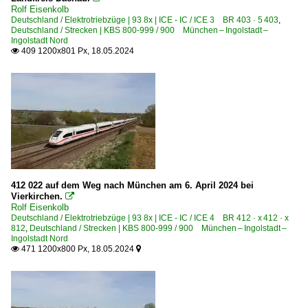
Rolf Eisenkolb
Deutschland / Elektrotriebzüge | 93 8x | ICE - IC / ICE 3 BR 403 · 5 403
,
Deutschland / Strecken | KBS 800-999 / 900 München – Ingolstadt –
Ingolstadt Nord
409 1200x801 Px, 18.05.2024

412 022 auf dem Weg nach München am 6. April 2024 bei
Vierkirchen.

Rolf Eisenkolb
Deutschland / Elektrotriebzüge | 93 8x | ICE - IC / ICE 4 BR 412 · x 412 · x
812
,
Deutschland / Strecken | KBS 800-999 / 900 München – Ingolstadt –
Ingolstadt Nord
471 1200x800 Px, 18.05.2024

