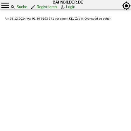
BAHN
BILDER.DE
Suche
Registrieren
Login
Am 08.12.2024 war 91 80 6193 641 vor einem KLV-Zug in Gronsdorf zu sehen