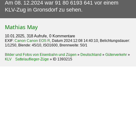
Am 08.
12.2024 war 91 80 6193 641 vor einem
KLV-Zug in Gronsdorf zu sehen.
Mathias May
10.01.2025, 318 Aufrufe, 0 Kommentare
EXIF:
Canon Canon EOS R
, Datum 2024:12:08 14:40:10, Belichtungsdauer:
1/1250, Blende: 45/10, ISO1600, Brennweite: 50/1
Bilder und Fotos von Eisenbahn und Zügen
»
Deutschland
»
Güterverkehr
»
KLV Sattelauflieger-Züge
»
ID 1393215