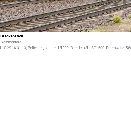
n-Drackenstedt
 0 Kommentare
:10:29 16:31:13, Belichtungsdauer: 1/1000, Blende: 4/1, ISO1600, Brennweite: 56