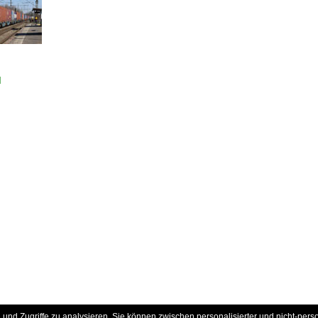
d
und Zugriffe zu analysieren. Sie können zwischen personalisierter und nicht-pers