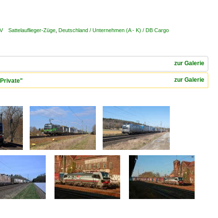
LV Sattelauflieger-Züge
,
Deutschland / Unternehmen (A - K) / DB Cargo
zur Galerie
zur Galerie
Private"