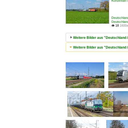
Korbinian 
Deutschland
Deutschlan
18
1600x

Weitere Bilder aus "Deutschland 
Weitere Bilder aus "Deutschland 