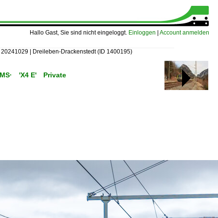
Hallo Gast, Sie sind nicht eingeloggt.
Einloggen
|
Account anmelden
| 20241029 | Dreileben-Drackenstedt
(ID 1400195)
C/MS· 'X4 E' Private