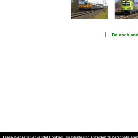
Deutschlan
Diese Webseite verwendet Cookies, um Inhalte und Anzeigen zu personalisieren 