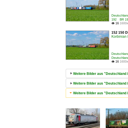
Deutschland
192 BR 19
16
1600x

152 150 D
Korbinian 
Deutschland
Deutschlan
16
1600x

Weitere Bilder aus "Deutschland 
Weitere Bilder aus "Deutschland
Weitere Bilder aus "Deutschland 