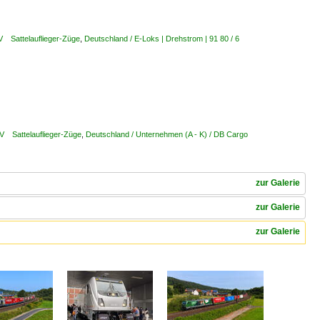
V Sattelauflieger-Züge
,
Deutschland / E-Loks | Drehstrom | 91 80 / 6
LV Sattelauflieger-Züge
,
Deutschland / Unternehmen (A - K) / DB Cargo
zur Galerie
zur Galerie
zur Galerie